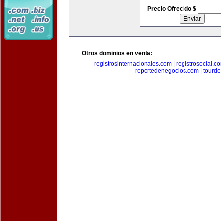
Precio Ofrecido $
Otros dominios en venta:
registrosinternacionales.com
|
registrosocial.c
reportedenegocios.com
|
tourde