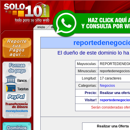
reportedenegoci
El dueño de este dominio lo ha
Mayusculas:
REPORTEDENEG
Minusculas:
reportedenegocios
Longitud:
17 caracteres
Categorias:
Negocios
Precio:
Realizar una ofert
Visitar!
reportedenegocio
Serán consideradas ofer
Realizar una Oferta