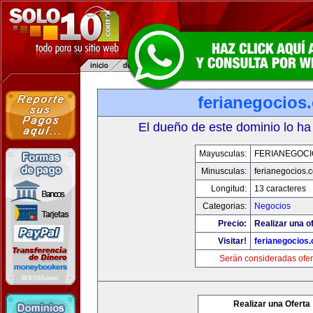
ferianegocios
El dueño de este dominio lo ha
Mayusculas:
FERIANEGOCI
Minusculas:
ferianegocios.
Longitud:
13 caracteres
Categorias:
Negocios
Precio:
Realizar una of
Visitar!
ferianegocios
Serán consideradas ofer
Realizar una Oferta