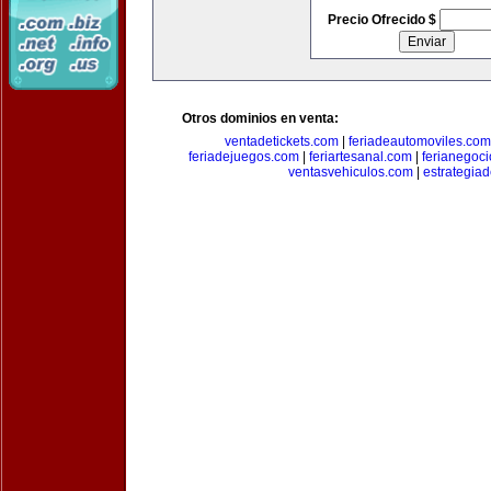
Precio Ofrecido $
Otros dominios en venta:
ventadetickets.com
|
feriadeautomoviles.com
feriadejuegos.com
|
feriartesanal.com
|
ferianegoc
ventasvehiculos.com
|
estrategia