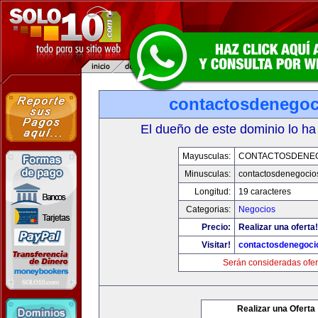
contactosdenego
El dueño de este dominio lo ha
Mayusculas:
CONTACTOSDENE
Minusculas:
contactosdenegocio
Longitud:
19 caracteres
Categorias:
Negocios
Precio:
Realizar una oferta!
Visitar!
contactosdenegoci
Serán consideradas ofer
Realizar una Oferta