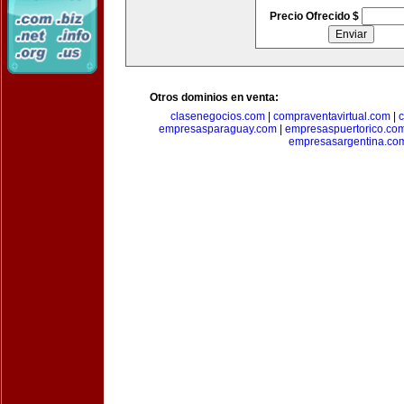
Precio Ofrecido $
Otros dominios en venta:
clasenegocios.com
|
compraventavirtual.com
|
c
empresasparaguay.com
|
empresaspuertorico.co
empresasargentina.co