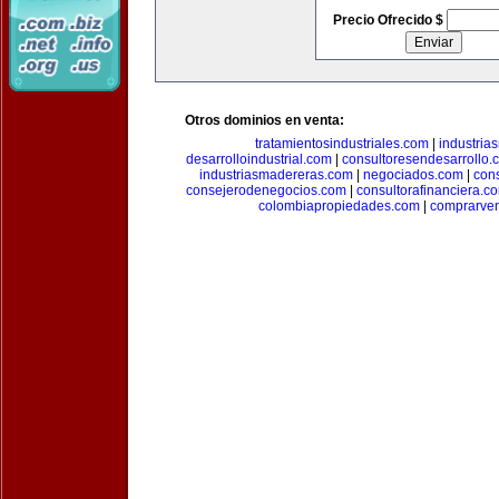
Precio Ofrecido $
Otros dominios en venta:
tratamientosindustriales.com
|
industria
desarrolloindustrial.com
|
consultoresendesarrollo.
industriasmadereras.com
|
negociados.com
|
con
consejerodenegocios.com
|
consultorafinanciera.c
colombiapropiedades.com
|
comprarven