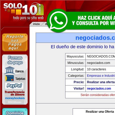
negociados.
El dueño de este dominio lo ha
Mayusculas:
NEGOCIADOS.CO
Minusculas:
negociados.com
Longitud:
10 caracteres
Categorias:
Empresas e Industr
Precio:
Realizar una oferta
Visitar!
negociados.com
Serán consideradas ofer
Realizar una Oferta