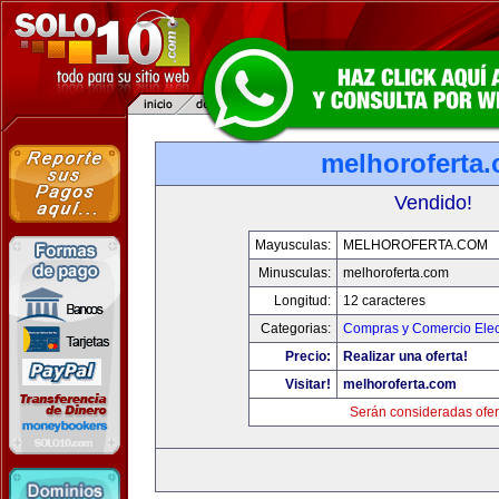
melhoroferta
Vendido!
Mayusculas:
MELHOROFERTA.COM
Minusculas:
melhoroferta.com
Longitud:
12 caracteres
Categorias:
Compras y Comercio Elec
Precio:
Realizar una oferta!
Visitar!
melhoroferta.com
Serán consideradas ofer