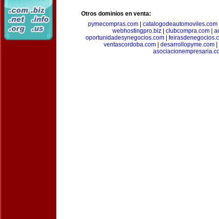
Otros dominios en venta:
pymecompras.com
|
catalogodeautomoviles.com
webhostingpro.biz
|
clubcompra.com
|
a
oportunidadesynegocios.com
|
feirasdenegocios.
ventascordoba.com
|
desarrollopyme.com
|
asociacionempresaria.c