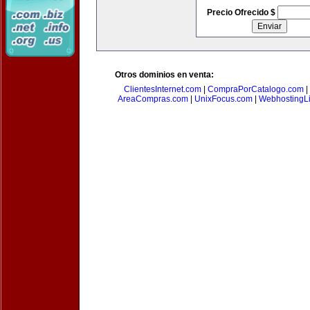
Precio Ofrecido $
Otros dominios en venta:
ClientesInternet.com
|
CompraPorCatalogo.com
|
AreaCompras.com
|
UnixFocus.com
|
WebhostingL