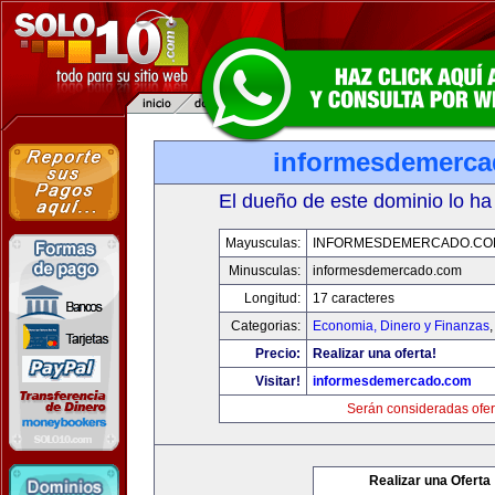
informesdemerc
El dueño de este dominio lo ha
Mayusculas:
INFORMESDEMERCADO.CO
Minusculas:
informesdemercado.com
Longitud:
17 caracteres
Categorias:
Economia, Dinero y Finanzas
Precio:
Realizar una oferta!
Visitar!
informesdemercado.com
Serán consideradas ofer
Realizar una Oferta