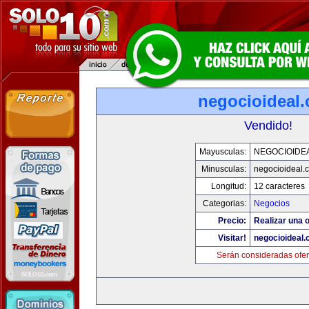
negocioideal
Vendido!
Mayusculas:
NEGOCIOIDE
Minusculas:
negocioideal.
Longitud:
12 caracteres
Categorias:
Negocios
Precio:
Realizar una o
Visitar!
negocioideal
Serán consideradas ofer