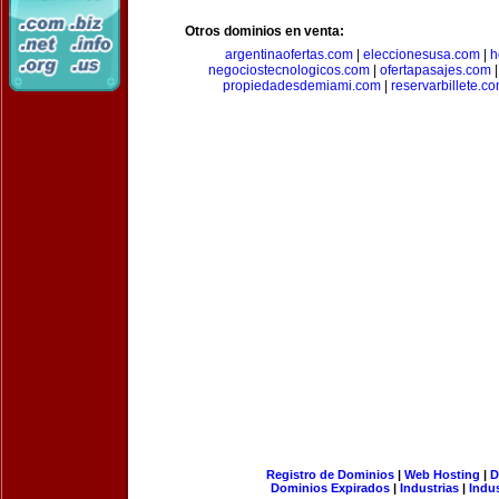
Otros dominios en venta:
argentinaofertas.com
|
eleccionesusa.com
|
h
negociostecnologicos.com
|
ofertapasajes.com
propiedadesdemiami.com
|
reservarbillete.c
Registro de Dominios
|
Web Hosting
|
D
Dominios Expirados
|
Industrias
|
Indu