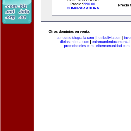
COMPRAR AHORA
Precio $
590.00
Precio 
COMPRAR AHORA
Otros dominios en venta:
concursofotografia.com
|
hostbolivia.com
|
inve
dietasenlinea.com
|
entrenamientocomercial
promohoteles.com
|
cibercomunidad.com