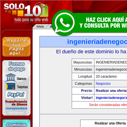
ingenieriadenego
El dueño de este dominio lo ha
Mayusculas:
INGENIERIADENE
Minusculas:
ingenieriadenegoci
Longitud:
20 caracteres
Categorias:
Negocios
Precio:
Realizar una oferta
Visitar!
ingenieriadenegoc
Serán consideradas ofer
Realizar una Oferta