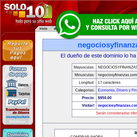
negociosyfinanz
El dueño de este dominio lo ha
Mayusculas:
NEGOCIOSYFINANZA
Minusculas:
negociosyfinanzas.com
Longitud:
17 caracteres
Categorias:
Economia, Dinero y Fi
Precio:
$950.00
Visitar!
negociosyfinanzas.c
Serán consideradas ofer
R