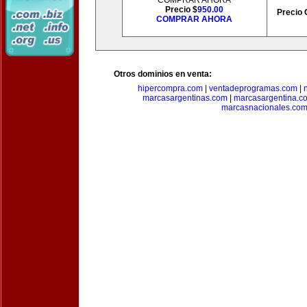
COMPRAR AHORA
Precio $
950.00
Precio 
COMPRAR AHORA
Otros dominios en venta:
hipercompra.com
|
ventadeprogramas.com
|
marcasargentinas.com
|
marcasargentina.c
marcasnacionales.co